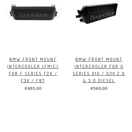
BMW FRONT MOUNT
BMW FRONT MOUNT
INTERCOOLER (FMIC)
INTERCOOLER FOR G
FOR F SERIES F2X /
SERIES G1X / G3X 2.0
F3X / F87
& 3.0 DIESEL
€405,00
€560,00