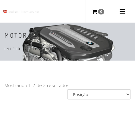
0
MOTOR
INÍCIO
/
BMW
/
MOTOR
Mostrando 1-2 de 2 resultados