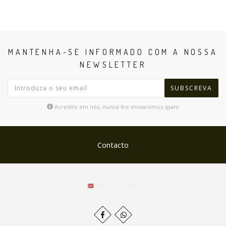
MANTENHA-SE INFORMADO COM A NOSSA
NEWSLETTER
SUBSCREVA
Acredite em nós, nunca lhe enviaremos spam
Contacto