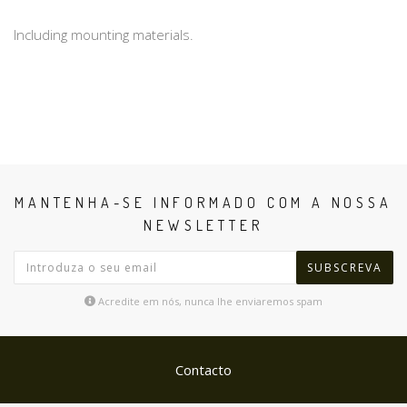
Including mounting materials.
MANTENHA-SE INFORMADO COM A NOSSA
NEWSLETTER
SUBSCREVA
Acredite em nós, nunca lhe enviaremos spam
Contacto