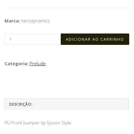
Marca:
Aerodynamics
Categoria:
Prelude
DESCRIÇÃO:
PU Front bumper lip Spoon Style.