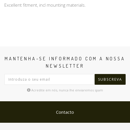
Excellent fitment, incl mounting materials.
MANTENHA-SE INFORMADO COM A NOSSA
NEWSLETTER
SUBSCREVA
Acredite em nós, nunca lhe enviaremos spam
Contacto