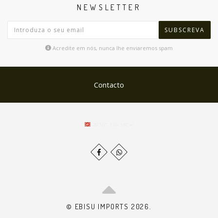
NEWSLETTER
SUBSCREVA
Acredite em nós, nunca lhe enviaremos spam
Contacto
© EBISU IMPORTS 2026.