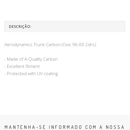
DESCRIÇÃO:
Aerodynamics Trunk Carbon (Civic 96-00 2drs).
- Made of A-Quality Carbon
- Excellent fitment
- Protected with UV coating
MANTENHA-SE INFORMADO COM A NOSSA