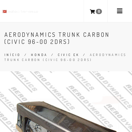
0
AERODYNAMICS TRUNK CARBON
(CIVIC 96-00 2DRS)
INÍCIO
/
HONDA
/
CIVIC EK
/
AERODYNAMICS
TRUNK CARBON (CIVIC 96-00 2DRS)