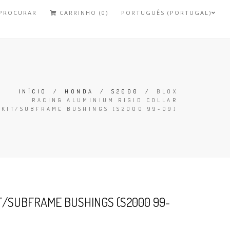
PROCURAR
CARRINHO (0)
PORTUGUÊS (PORTUGAL)
INÍCIO
/
HONDA
/
S2000
/
BLOX
RACING ALUMINIUM RIGID COLLAR
KIT/SUBFRAME BUSHINGS (S2000 99-09)
IT/SUBFRAME BUSHINGS (S2000 99-