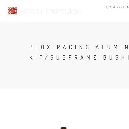
LOJA ONLI
BLOX RACING ALUMI
KIT/SUBFRAME BUSH