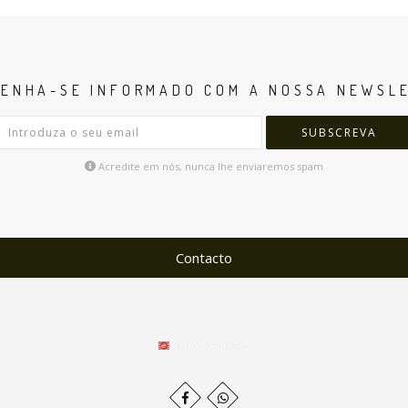
ENHA-SE INFORMADO COM A NOSSA NEWSL
SUBSCREVA
Acredite em nós, nunca lhe enviaremos spam
Contacto