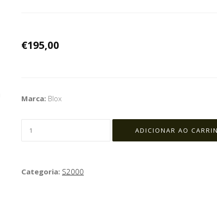
€195,00
Marca:
Blox
Categoria:
S2000