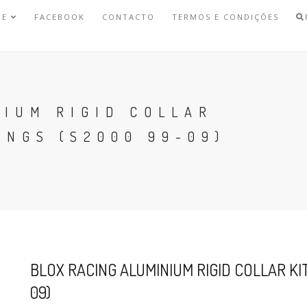
NE
FACEBOOK
CONTACTO
TERMOS E CONDIÇÕES
NIUM RIGID COLLAR
INGS (S2000 99-09)
BLOX RACING ALUMINIUM RIGID COLLAR K
09)