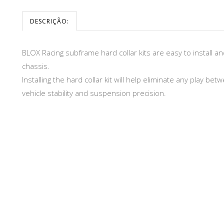
DESCRIÇÃO:
BLOX Racing subframe hard collar kits are easy to install
chassis.
Installing the hard collar kit will help eliminate any play 
vehicle stability and suspension precision.