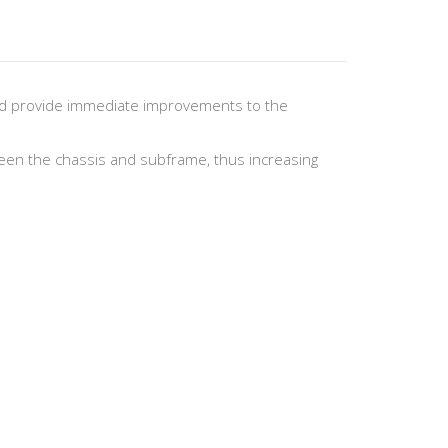
 and provide immediate improvements to the
between the chassis and subframe, thus increasing