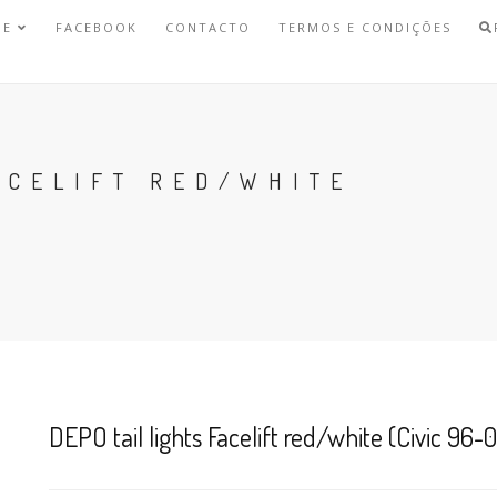
NE
FACEBOOK
CONTACTO
TERMOS E CONDIÇÕES
ACELIFT RED/WHITE
DEPO tail lights Facelift red/white (Civic 96-