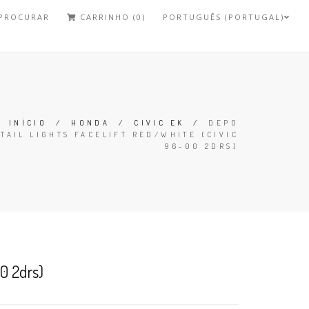
PROCURAR
CARRINHO (0)
PORTUGUÊS (PORTUGAL)
INÍCIO
/
HONDA
/
CIVIC EK
/
DEPO
TAIL LIGHTS FACELIFT RED/WHITE (CIVIC
96-00 2DRS)
00 2drs)