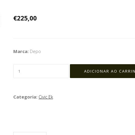
€225,00
Marca:
Depo
Categoria:
Civic Ek