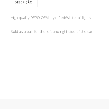
DESCRIÇÃO:
High quality DEPO OEM style Red/White tail lights.
Sold as a pair for the left and right side of the car.