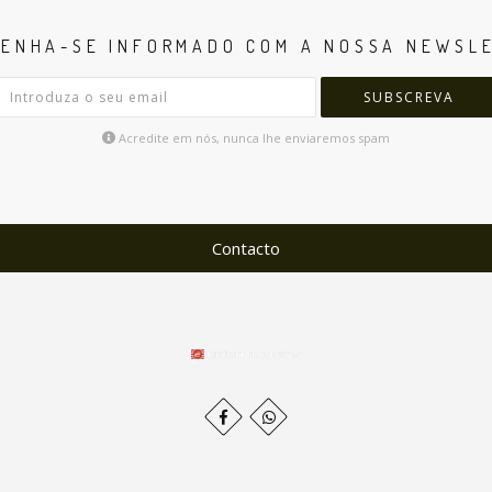
ENHA-SE INFORMADO COM A NOSSA NEWSL
SUBSCREVA
Acredite em nós, nunca lhe enviaremos spam
Contacto