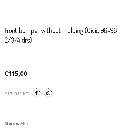
Front bumper without molding (Civic 96-98
2/3/4 drs)
€115,00
Partilhar em:
Marca:
APB