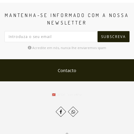
MANTENHA-SE INFORMADO COM A NOSSA
NEWSLETTER
SUBSCREVA
Acredite em nós, nunca lhe enviaremos spam
Contacto