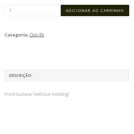
Categoria:
Civic Ek
DESCRIÇÃO:
Front bumper (without molding)