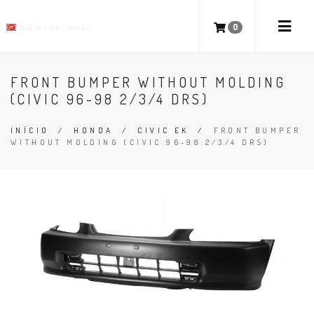
0
FRONT BUMPER WITHOUT MOLDING
(CIVIC 96-98 2/3/4 DRS)
INÍCIO
/
HONDA
/
CIVIC EK
/
FRONT BUMPER
WITHOUT MOLDING (CIVIC 96-98 2/3/4 DRS)