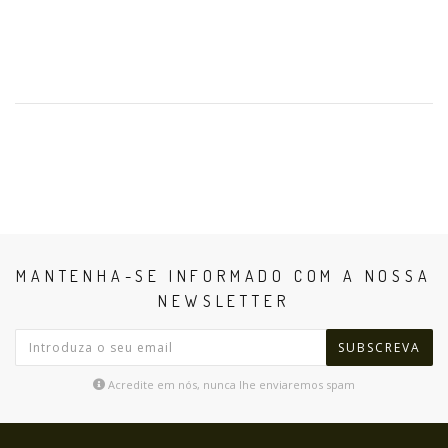
MANTENHA-SE INFORMADO COM A NOSSA
NEWSLETTER
SUBSCREVA
Acredite em nós, nunca lhe enviaremos spam