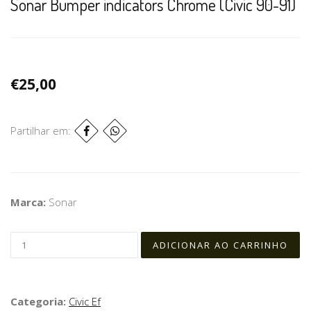
Sonar Bumper indicators Chrome (Civic 90-91)
€25,00
Partilhar em:
Marca:
Sonar
Categoria:
Civic Ef