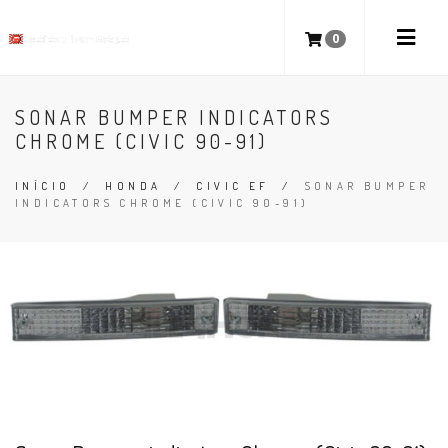
0
SONAR BUMPER INDICATORS
CHROME (CIVIC 90-91)
INÍCIO
/
HONDA
/
CIVIC EF
/
SONAR BUMPER
INDICATORS CHROME (CIVIC 90-91)