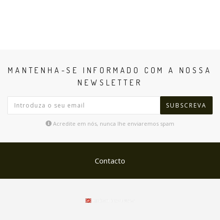
MANTENHA-SE INFORMADO COM A NOSSA
NEWSLETTER
SUBSCREVA
Acredite em nós, nunca lhe enviaremos spam
Contacto