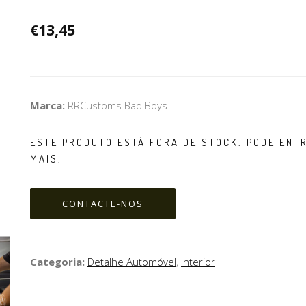
€13,45
Marca:
RRCustoms Bad Boys
ESTE PRODUTO ESTÁ FORA DE STOCK. PODE EN
MAIS.
CONTACTE-NOS
Categoria:
Detalhe Automóvel
,
Interior