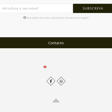
SUBSCREVA
Acredite em nós, nunca lhe enviaremos spam
Contacto