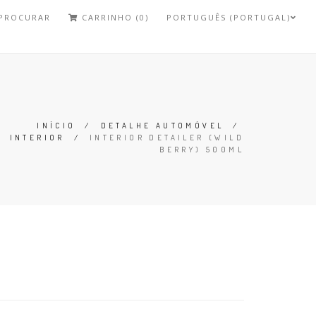
PROCURAR
CARRINHO (0)
PORTUGUÊS (PORTUGAL)
INÍCIO
/
DETALHE AUTOMÓVEL
/
INTERIOR
/
INTERIOR DETAILER (WILD
BERRY) 500ML