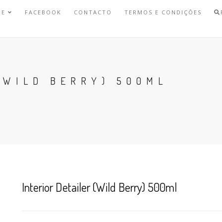
NE
FACEBOOK
CONTACTO
TERMOS E CONDIÇÕES
(WILD BERRY) 500ML
Interior Detailer (Wild Berry) 500ml