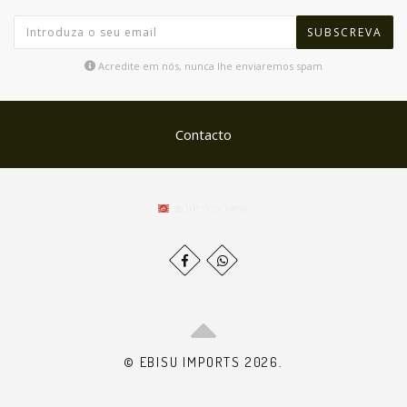
SUBSCREVA
Acredite em nós, nunca lhe enviaremos spam
Contacto
© EBISU IMPORTS 2026.