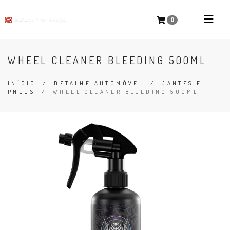
0
WHEEL CLEANER BLEEDING 500ML
INÍCIO
/
DETALHE AUTOMÓVEL
/
JANTES E
PNEUS
/
WHEEL CLEANER BLEEDING 500ML