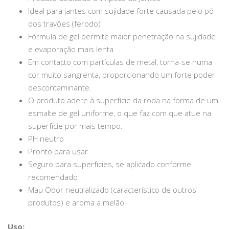
Ideal para jantes com sujidade forte causada pelo pó
dos travões (ferodo)
Fórmula de gel permite maior penetração na sujidade
e evaporação mais lenta
Em contacto com partículas de metal, torna-se numa
cor muito sangrenta, proporcionando um forte poder
descontaminante.
O produto adere à superfície da roda na forma de um
esmalte de gel uniforme, o que faz com que atue na
superfície por mais tempo.
PH neutro
Pronto para usar
Seguro para superfícies, se aplicado conforme
recomendado
Mau Odor neutralizado (característico de outros
produtos) e aroma a melão
Uso: