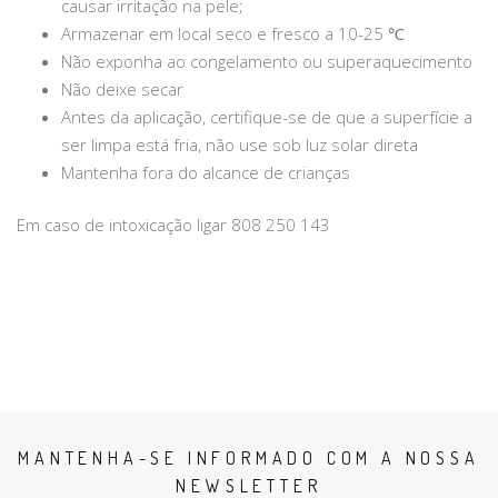
causar irritação na pele;
Armazenar em local seco e fresco a 10-25 ℃
Não exponha ao congelamento ou superaquecimento
Não deixe secar
Antes da aplicação, certifique-se de que a superfície a
ser limpa está fria, não use sob luz solar direta
Mantenha fora do alcance de crianças
Em caso de intoxicação ligar 808 250 143
MANTENHA-SE INFORMADO COM A NOSSA
NEWSLETTER