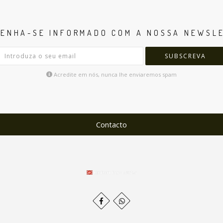
ENHA-SE INFORMADO COM A NOSSA NEWSL
SUBSCREVA
Acredite em nós, nunca lhe enviaremos spam
Contacto