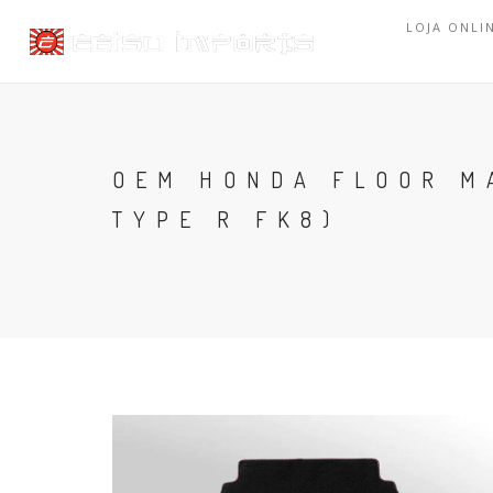
LOJA ONLI
OEM HONDA FLOOR MA
TYPE R FK8)