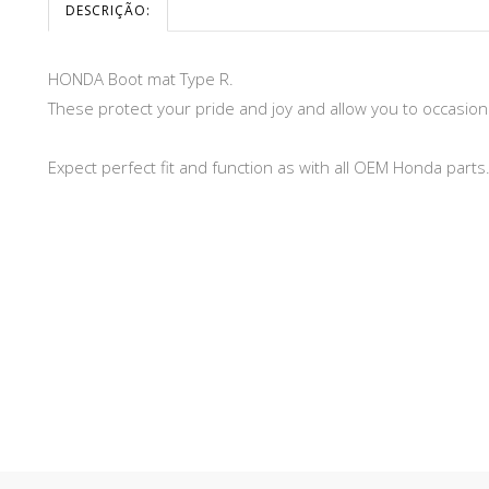
DESCRIÇÃO:
HONDA Boot mat Type R.
These protect your pride and joy and allow you to occasiona
Expect perfect fit and function as with all OEM Honda parts