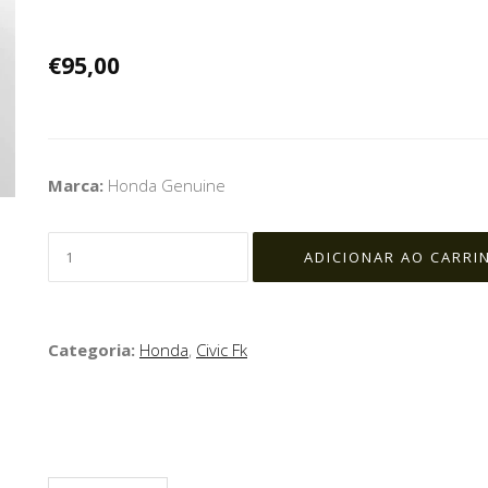
€95,00
Marca:
Honda Genuine
Categoria:
Honda
,
Civic Fk