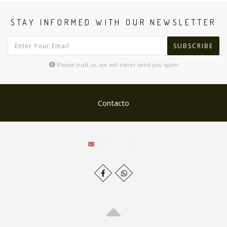
STAY INFORMED WITH OUR NEWSLETTER
SUBSCRIBE
Please trust us, we will never send you spam
Contacto