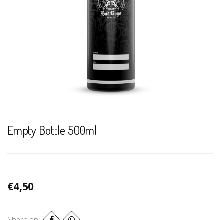
Empty Bottle 500ml
€4,50
Share on: