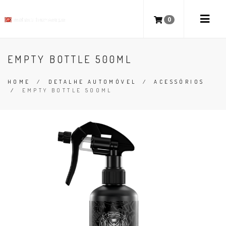
0
EMPTY BOTTLE 500ML
HOME
/
DETALHE AUTOMÓVEL
/
ACESSÓRIOS
/
EMPTY BOTTLE 500ML