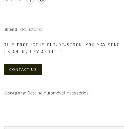
Brand:
RRCustoms
THIS PRODUCT IS OUT-OF-STOCK. YOU MAY SEND
US AN INQUIRY ABOUT IT.
CONTACT US
Category:
Detalhe Automóvel
,
Acessórios