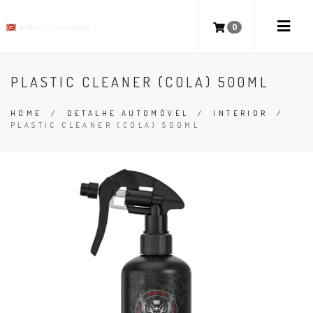
0
PLASTIC CLEANER (COLA) 500ML
HOME
/
DETALHE AUTOMÓVEL
/
INTERIOR
/
PLASTIC CLEANER (COLA) 500ML