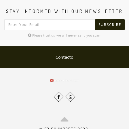
STAY INFORMED WITH OUR NEWSLETTER
SUBSCRIBE
Please trust us, we will never send you spam
Contacto