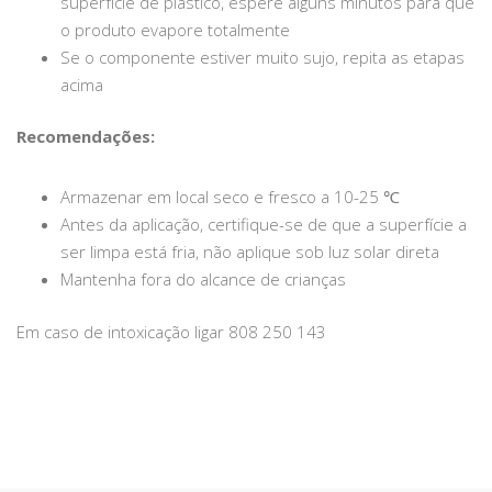
superfície de plástico, espere alguns minutos para que
o produto evapore totalmente
Se o componente estiver muito sujo, repita as etapas
acima
Recomendações:
Armazenar em local seco e fresco a 10-25 ℃
Antes da aplicação, certifique-se de que a superfície a
ser limpa está fria, não aplique sob luz solar direta
Mantenha fora do alcance de crianças
Em caso de intoxicação ligar 808 250 143