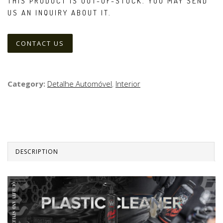
THIS PRODUCT IS OUT-OF-STOCK. YOU MAY SEND
US AN INQUIRY ABOUT IT.
CONTACT US
Category:
Detalhe Automóvel
,
Interior
DESCRIPTION