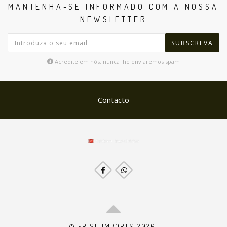
MANTENHA-SE INFORMADO COM A NOSSA
NEWSLETTER
SUBSCREVA
Acredite em nós, nunca lhe enviaremos spam
Contacto
© EBISU IMPORTS 2026.