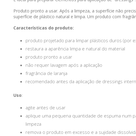
Produto pronto a usar. Após a limpeza, a superfície não prec
superfície de plástico natural e limpa. Um produto com fragrâ
Características do produto:
produto projetado para limpar plásticos duros (por e
restaura a aparência limpa e natural do material
produto pronto a usar
não requer lavagem após a aplicação
fragrância de laranja
recomendado antes da aplicação de dressings inter
Uso
:
agite antes de usar
aplique uma pequena quantidade de espuma num pan
limpeza
remova o produto em excesso e a sujidade dissolvi