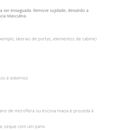
isa ser enxaguada. Remove sujidade, deixando a
ncia Masculina.
xemplo, laterais de portas, elementos de cabine)
nos e externos
o de microfibra ou escova macia e proceda à
da, seque com um pano