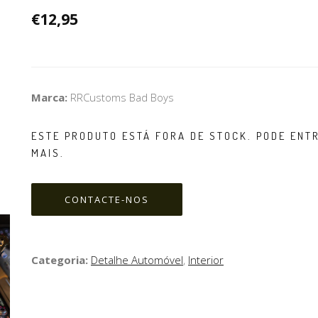
€12,95
Marca:
RRCustoms Bad Boys
ESTE PRODUTO ESTÁ FORA DE STOCK. PODE EN
MAIS.
CONTACTE-NOS
Categoria:
Detalhe Automóvel
,
Interior