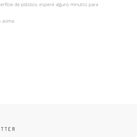
rfície de plástico, espere alguns minutos para
s acima
ETTER