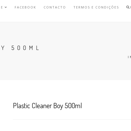
NE
FACEBOOK
CONTACTO
TERMOS E CONDIÇÕES
OY 500ML
I
Plastic Cleaner Boy 500ml