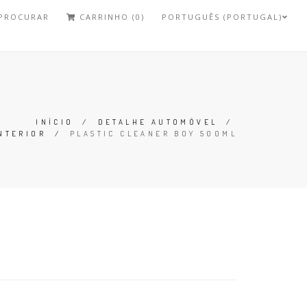
PROCURAR
CARRINHO (0)
PORTUGUÊS (PORTUGAL)
INÍCIO
/
DETALHE AUTOMÓVEL
/
NTERIOR
/
PLASTIC CLEANER BOY 500ML