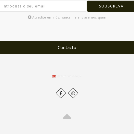
SUBSCREVA
Acredite em nós, nunca lhe enviaremos spam
Contacto