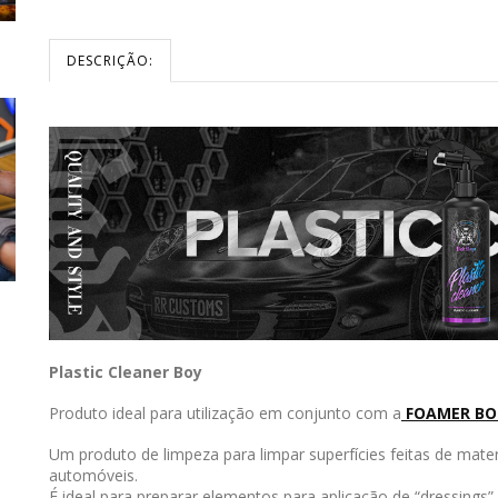
DESCRIÇÃO:
Plastic Cleaner Boy
Produto ideal para utilização em conjunto com a
FOAMER BO
Um produto de limpeza para limpar superfícies feitas de materia
automóveis.
É ideal para preparar elementos para aplicação de “dressings”.