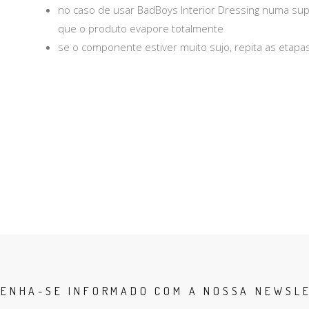
no caso de usar BadBoys Interior Dressing numa supe
que o produto evapore totalmente
se o componente estiver muito sujo, repita as etapa
ENHA-SE INFORMADO COM A NOSSA NEWSL